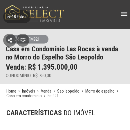
18
Fotos
Código: FM921
Casa em Condomínio Las Rocas à venda
no Morro do Espelho São Leopoldo
Venda: R$
1.395.000,00
CONDOMÍNIO: R$ 750,00
Home
Imóveis
Venda
Sao leopoldo
Morro do espelho
Casa em condominio
Fm921
CARACTERÍSTICAS
DO IMÓVEL