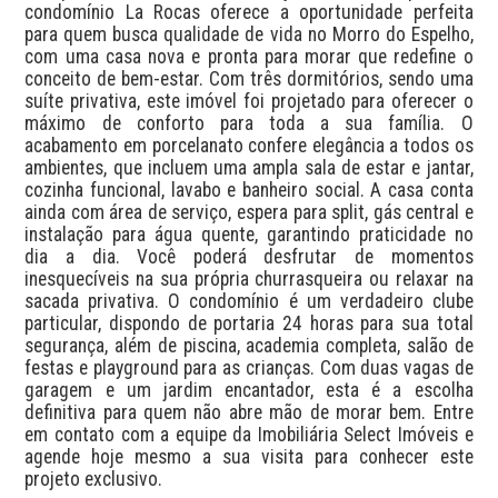
condomínio La Rocas oferece a oportunidade perfeita 
para quem busca qualidade de vida no Morro do Espelho, 
com uma casa nova e pronta para morar que redefine o 
conceito de bem-estar. Com três dormitórios, sendo uma 
suíte privativa, este imóvel foi projetado para oferecer o 
máximo de conforto para toda a sua família. O 
acabamento em porcelanato confere elegância a todos os 
ambientes, que incluem uma ampla sala de estar e jantar, 
cozinha funcional, lavabo e banheiro social. A casa conta 
ainda com área de serviço, espera para split, gás central e 
instalação para água quente, garantindo praticidade no 
dia a dia. Você poderá desfrutar de momentos 
inesquecíveis na sua própria churrasqueira ou relaxar na 
sacada privativa. O condomínio é um verdadeiro clube 
particular, dispondo de portaria 24 horas para sua total 
segurança, além de piscina, academia completa, salão de 
festas e playground para as crianças. Com duas vagas de 
garagem e um jardim encantador, esta é a escolha 
definitiva para quem não abre mão de morar bem. Entre 
em contato com a equipe da Imobiliária Select Imóveis e 
agende hoje mesmo a sua visita para conhecer este 
projeto exclusivo.