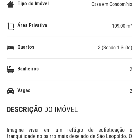
Tipo do Imóvel
Casa em Condomínio
Área Privativa
109,00 m²
Quartos
3 (Sendo 1 Suíte)
Banheiros
2
Vagas
2
DESCRIÇÃO
DO IMÓVEL
Imagine viver em um refúgio de sofisticação e 
tranquilidade no bairro mais desejado de São Leopoldo. O 