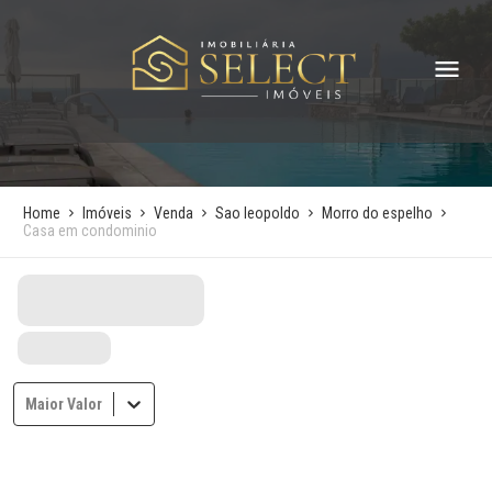
Home
Imóveis
Venda
Sao leopoldo
Morro do espelho
Casa em condominio
Maior Valor