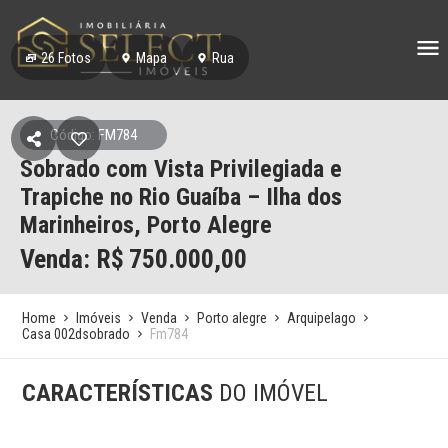
26
Fotos
Mapa
Rua
Código: FM784
Sobrado com Vista Privilegiada e
Trapiche no Rio Guaíba – Ilha dos
Marinheiros, Porto Alegre
Venda: R$
750.000,00
Home
Imóveis
Venda
Porto alegre
Arquipelago
Casa 002dsobrado
Fm784
CARACTERÍSTICAS
DO IMÓVEL