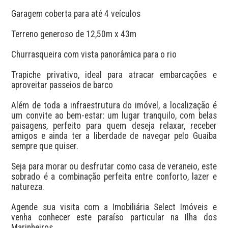
Garagem coberta para até 4 veículos

Terreno generoso de 12,50m x 43m

Churrasqueira com vista panorâmica para o rio

Trapiche privativo, ideal para atracar embarcações e 
aproveitar passeios de barco

Além de toda a infraestrutura do imóvel, a localização é 
um convite ao bem-estar: um lugar tranquilo, com belas 
paisagens, perfeito para quem deseja relaxar, receber 
amigos e ainda ter a liberdade de navegar pelo Guaíba 
sempre que quiser.

Seja para morar ou desfrutar como casa de veraneio, este 
sobrado é a combinação perfeita entre conforto, lazer e 
natureza.

Agende sua visita com a Imobiliária Select Imóveis e 
venha conhecer este paraíso particular na Ilha dos 
Marinheiros.