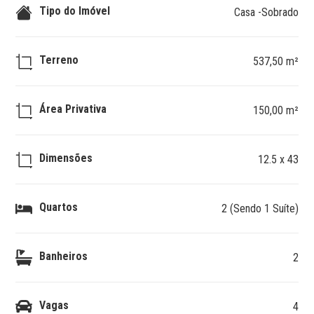
Tipo do Imóvel
Casa -Sobrado
Terreno
537,50 m²
Área Privativa
150,00 m²
Dimensões
12.5 x 43
Quartos
2 (Sendo 1 Suíte)
Banheiros
2
Vagas
4