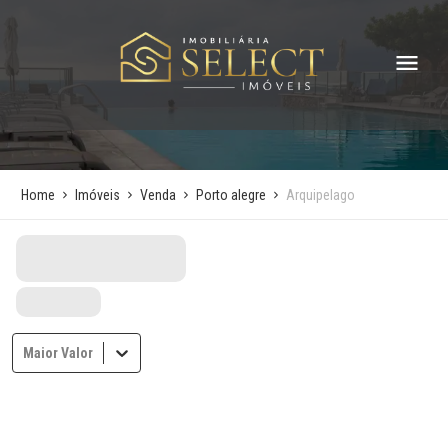
Home
Imóveis
Venda
Porto alegre
Arquipelago
Maior Valor