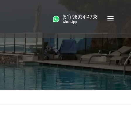
(51) 98934-4738
WhatsApp