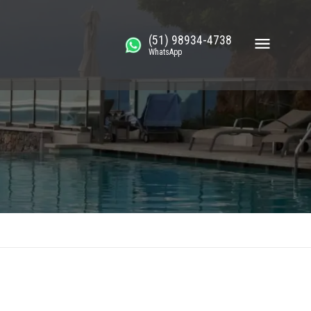
(51) 98934-4738
WhatsApp