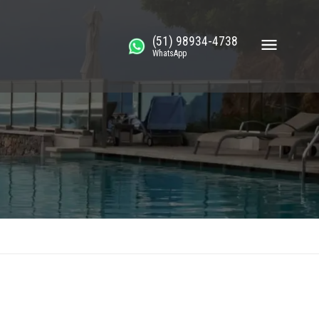
(51) 98934-4738
WhatsApp