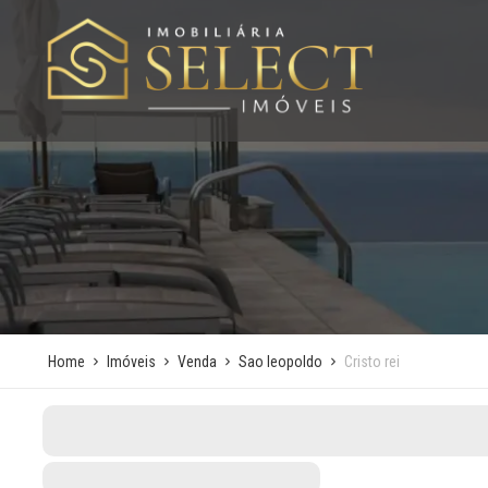
Home
Imóveis
Venda
Sao leopoldo
Cristo rei