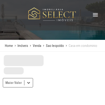
Home
Imóveis
Venda
Sao leopoldo
Casa em condominio
Maior Valor