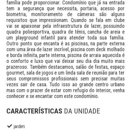
família pode proporcionar. Condomínio que já na entrada 
tem a segurança que necessita, portaria, acesso por 
biometria, monitoramento de câmeras são alguns 
requisitos que impressionam. Quando se fala em clube 
vai se apaixonar pela infraestrutura de lazer, possuindo 
quadra poliesportiva, quadra de tênis, cancha de areia e 
um playground infantil para atender toda sua família. 
Outro ponto que encanta é as piscinas, na parte externa 
com uma área de lazer incrível, piscina com deck molhado 
e borda infinita, parte interna, piscina de arraia aquecida é 
o conforto e luxo que vai deixar seu dia dia muito mais 
prazeroso. Também destacamos, salão de festas, espaço 
gourmet, sala de jogos e um linda sala de reunião para ter 
seus compromissos profissionais sem precisar muitas 
vezes sair de casa. Tudo isso ao grande centro urbano 
mas com o prazer de estar com refugio do interior, venha 
conhecer e se encantar com este condomínio.
CARACTERÍSTICAS
DA UNIDADE
jardim