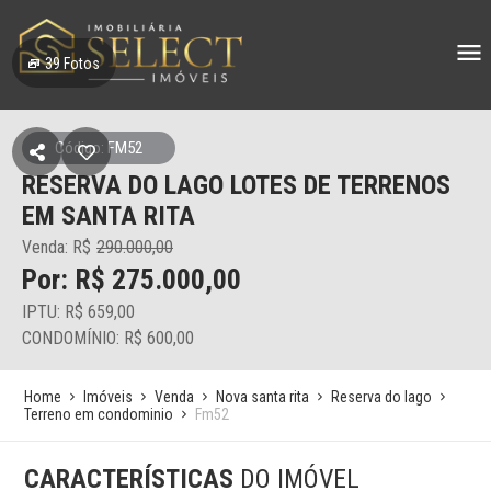
39
Fotos
Código: FM52
RESERVA DO LAGO LOTES DE TERRENOS
EM SANTA RITA
Venda: R$
290.000,00
Por: R$ 275.000,00
IPTU: R$ 659,00
CONDOMÍNIO: R$ 600,00
Home
Imóveis
Venda
Nova santa rita
Reserva do lago
Terreno em condominio
Fm52
CARACTERÍSTICAS
DO IMÓVEL