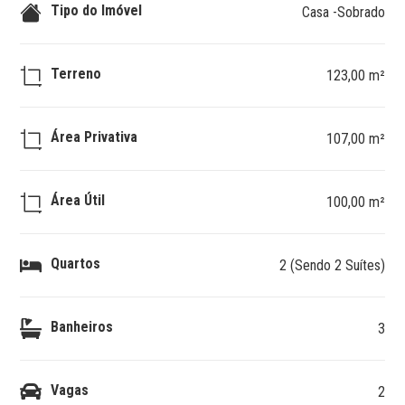
Tipo do Imóvel
Casa -Sobrado
Terreno
123,00 m²
Área Privativa
107,00 m²
Área Útil
100,00 m²
Quartos
2 (Sendo 2 Suítes)
Banheiros
3
Vagas
2