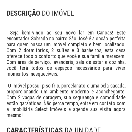
DESCRIÇÃO
DO IMÓVEL
 Seja bem-vindo ao seu novo lar em Canoas! Este 
encantador Sobrado no bairro São José é a opção perfeita 
para quem busca um imóvel completo e bem localizado. 
Com 2 dormitórios, 2 suítes e 3 banheiros, esta casa 
oferece todo o conforto que você e sua família merecem. 
Com área de serviço, lavanderia, sala de estar e cozinha, 
você terá todos os espaços necessários para viver 
momentos inesquecíveis. 

 O imóvel possui piso frio, porcelanato e uma bela sacada, 
proporcionando um ambiente moderno e aconchegante. 
Com 2 vagas de garagem, sua segurança e comodidade 
estão garantidas. Não perca tempo, entre em contato com 
a Imobiliária Select Imóveis e agende sua visita agora 
mesmo!
CARACTERÍSTICAS
DA UNIDADE