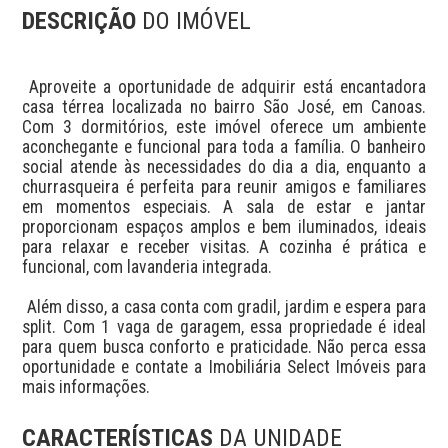
DESCRIÇÃO
DO IMÓVEL
 Aproveite a oportunidade de adquirir está encantadora 
casa térrea localizada no bairro São José, em Canoas. 
Com 3 dormitórios, este imóvel oferece um ambiente 
aconchegante e funcional para toda a família. O banheiro 
social atende às necessidades do dia a dia, enquanto a 
churrasqueira é perfeita para reunir amigos e familiares 
em momentos especiais. A sala de estar e jantar 
proporcionam espaços amplos e bem iluminados, ideais 
para relaxar e receber visitas. A cozinha é prática e 
funcional, com lavanderia integrada. 

 Além disso, a casa conta com gradil, jardim e espera para 
split. Com 1 vaga de garagem, essa propriedade é ideal 
para quem busca conforto e praticidade. Não perca essa 
oportunidade e contate a Imobiliária Select Imóveis para 
mais informações.
CARACTERÍSTICAS
DA UNIDADE