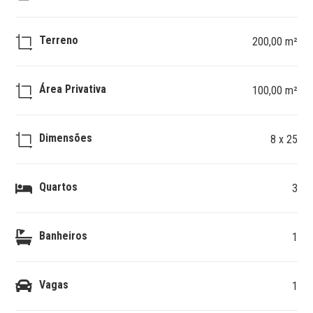
Terreno
200,00 m²
Área Privativa
100,00 m²
Dimensões
8 x 25
Quartos
3
Banheiros
1
Vagas
1