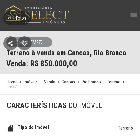
1
Fotos
Código: FM773
Terreno à venda em Canoas, Rio Branco
Venda: R$
850.000,00
Home
Imóveis
Venda
Canoas
Rio branco
Terreno
Fm773
CARACTERÍSTICAS
DO IMÓVEL
Tipo do Imóvel
Terreno