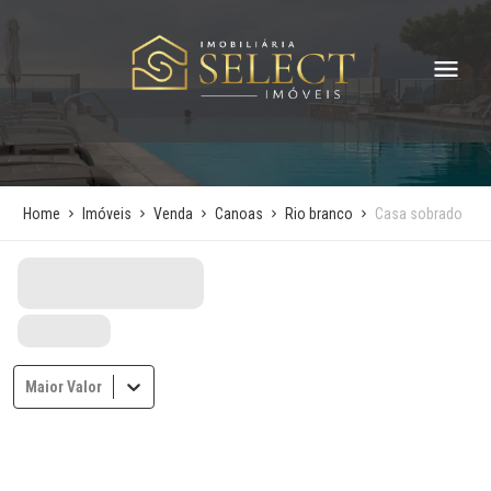
Home
Imóveis
Venda
Canoas
Rio branco
Casa sobrado
Maior Valor