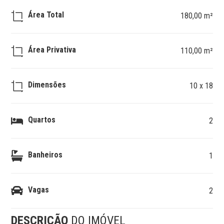
Área Total
180,00 m²
Área Privativa
110,00 m²
Dimensões
10 x 18
Quartos
2
Banheiros
1
Vagas
2
DESCRIÇÃO
DO IMÓVEL