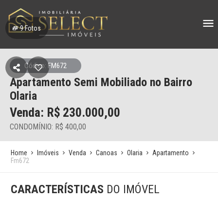
9
Fotos
Código: FM672
Apartamento Semi Mobiliado no Bairro
Olaria
Venda: R$
230.000,00
CONDOMÍNIO: R$ 400,00
Home
Imóveis
Venda
Canoas
Olaria
Apartamento
Fm672
CARACTERÍSTICAS
DO IMÓVEL