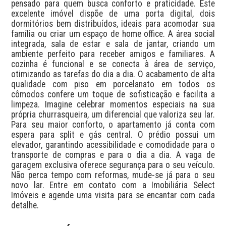
pensado para quem busca conforto e praticidade. Este 
excelente imóvel dispõe de uma porta digital, dois 
dormitórios bem distribuídos, ideais para acomodar sua 
família ou criar um espaço de home office. A área social 
integrada, sala de estar e sala de jantar, criando um 
ambiente perfeito para receber amigos e familiares. A 
cozinha é funcional e se conecta à área de serviço, 
otimizando as tarefas do dia a dia. O acabamento de alta 
qualidade com piso em porcelanato em todos os 
cômodos confere um toque de sofisticação e facilita a 
limpeza. Imagine celebrar momentos especiais na sua 
própria churrasqueira, um diferencial que valoriza seu lar. 
Para seu maior conforto, o apartamento já conta com 
espera para split e gás central. O prédio possui um 
elevador, garantindo acessibilidade e comodidade para o 
transporte de compras e para o dia a dia. A vaga de 
garagem exclusiva oferece segurança para o seu veículo. 
Não perca tempo com reformas, mude-se já para o seu 
novo lar. Entre em contato com a Imobiliária Select 
Imóveis e agende uma visita para se encantar com cada 
detalhe.