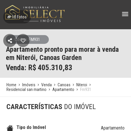
10
Fotos
Código: FM931
Apartamento pronto para morar à venda
em Niterói, Canoas Garden
Venda: R$
405.310,83
Home
Imóveis
Venda
Canoas
Niteroi
Residencial san martino
Apartamento
Fm931
CARACTERÍSTICAS
DO IMÓVEL
Tipo do Imóvel
Apartamento