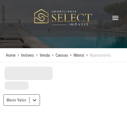
Home
Imóveis
Venda
Canoas
Niteroi
Apartamento
Maior Valor