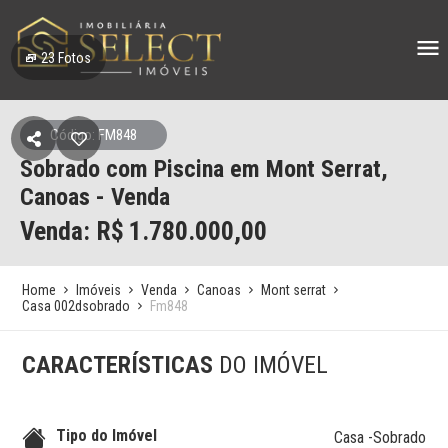
23
Fotos
Código: FM848
Sobrado com Piscina em Mont Serrat,
Canoas - Venda
Venda: R$
1.780.000,00
Home
Imóveis
Venda
Canoas
Mont serrat
Casa 002dsobrado
Fm848
CARACTERÍSTICAS
DO IMÓVEL
Tipo do Imóvel
Casa -Sobrado