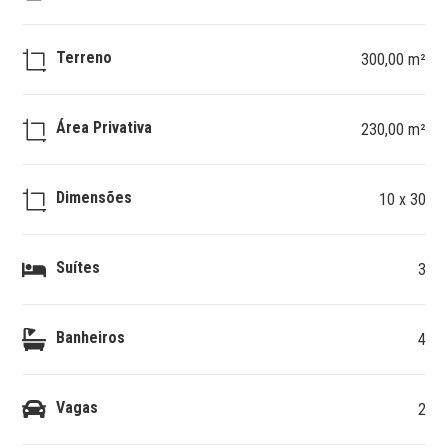
Terreno
300,00 m²
Área Privativa
230,00 m²
Dimensões
10 x 30
Suítes
3
Banheiros
4
Vagas
2