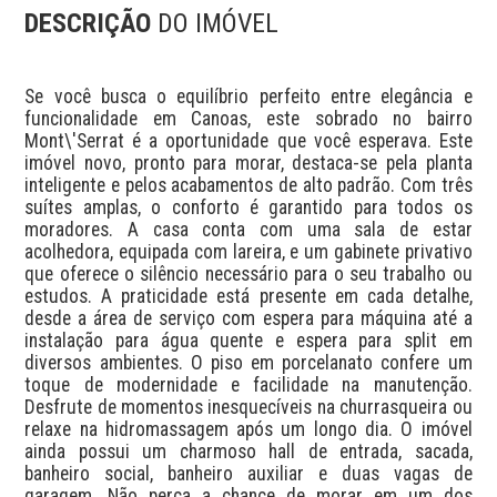
DESCRIÇÃO
DO IMÓVEL
Se você busca o equilíbrio perfeito entre elegância e 
funcionalidade em Canoas, este sobrado no bairro 
Mont\'Serrat é a oportunidade que você esperava. Este 
imóvel novo, pronto para morar, destaca-se pela planta 
inteligente e pelos acabamentos de alto padrão. Com três 
suítes amplas, o conforto é garantido para todos os 
moradores. A casa conta com uma sala de estar 
acolhedora, equipada com lareira, e um gabinete privativo 
que oferece o silêncio necessário para o seu trabalho ou 
estudos. A praticidade está presente em cada detalhe, 
desde a área de serviço com espera para máquina até a 
instalação para água quente e espera para split em 
diversos ambientes. O piso em porcelanato confere um 
toque de modernidade e facilidade na manutenção. 
Desfrute de momentos inesquecíveis na churrasqueira ou 
relaxe na hidromassagem após um longo dia. O imóvel 
ainda possui um charmoso hall de entrada, sacada, 
banheiro social, banheiro auxiliar e duas vagas de 
garagem. Não perca a chance de morar em um dos 