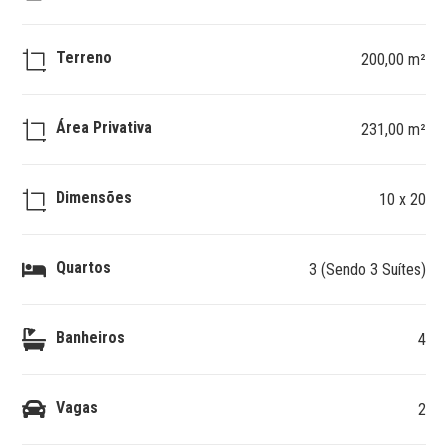
Terreno
200,00 m²
Área Privativa
231,00 m²
Dimensões
10 x 20
Quartos
3 (Sendo 3 Suítes)
Banheiros
4
Vagas
2