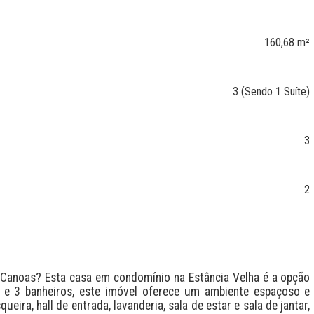
160,68 m²
3 (Sendo 1 Suíte)
3
2
anoas? Esta casa em condomínio na Estância Velha é a opção 
, e 3 banheiros, este imóvel oferece um ambiente espaçoso e 
eira, hall de entrada, lavanderia, sala de estar e sala de jantar, 