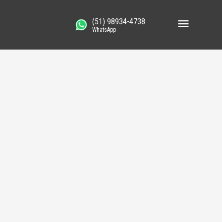
(51) 98934-4738
WhatsApp