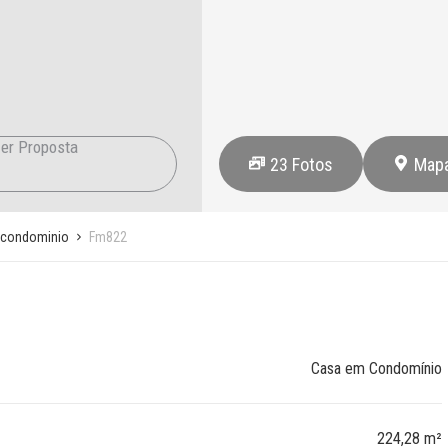
er Proposta
23
Fotos
Map
 condominio
Fm822
Casa em Condomínio
224,28 m²