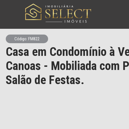
Código: FM822
Casa em Condomínio à V
Canoas - Mobiliada com P
Salão de Festas.