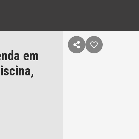
enda em
iscina,