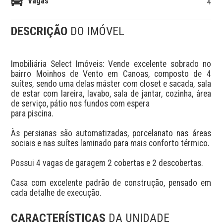
Vagas
4
DESCRIÇÃO
DO IMÓVEL
Imobiliária Select Imóveis: Vende excelente sobrado no 
bairro Moinhos de Vento em Canoas, composto de 4 
suítes, sendo uma delas máster com closet e sacada, sala 
de estar com lareira, lavabo, sala de jantar, cozinha, área 
de serviço, pátio nos fundos com espera 

para piscina.

Às persianas são automatizadas, porcelanato nas áreas 
sociais e nas suítes laminado para mais conforto térmico.

Possui 4 vagas de garagem 2 cobertas e 2 descobertas.

Casa com excelente padrão de construção, pensado em 
cada detalhe de execução.
CARACTERÍSTICAS
DA UNIDADE