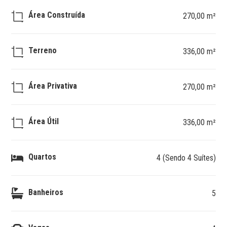
Área Construída
270,00 m²
Terreno
336,00 m²
Área Privativa
270,00 m²
Área Útil
336,00 m²
Quartos
4 (Sendo 4 Suítes)
Banheiros
5