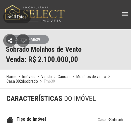
13
Fotos
Código: FM639
Sobrado Moinhos de Vento
Venda: R$
2.100.000,00
Home
Imóveis
Venda
Canoas
Moinhos de vento
Casa 002dsobrado
Fm639
CARACTERÍSTICAS
DO IMÓVEL
Tipo do Imóvel
Casa -Sobrado