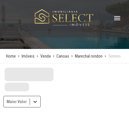
Home
Imóveis
Venda
Canoas
Marechal rondon
Terreno
Maior Valor