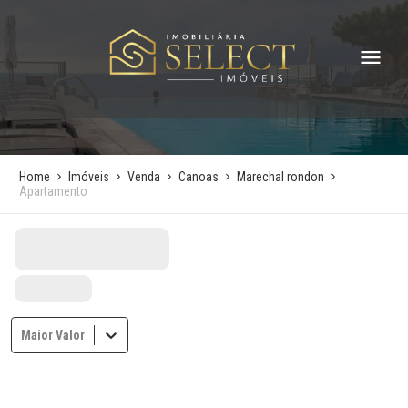
Home
Imóveis
Venda
Canoas
Marechal rondon
Apartamento
Maior Valor