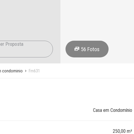
er Proposta
56
Fotos
m condominio
Fm631
Casa em Condomínio
250,00 m²