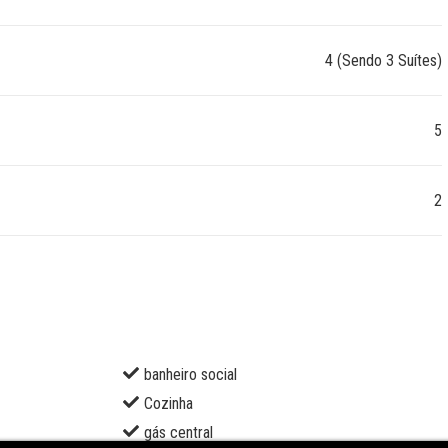
4 (Sendo 3 Suítes)
5
2
banheiro social
Cozinha
gás central