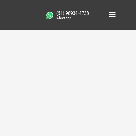
(51) 98934-4738
WhatsApp