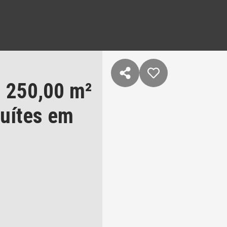
 250,00 m²
suítes
em