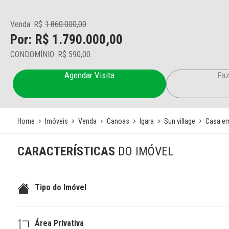
Venda: R$
1.860.000,00
Por: R$ 1.790.000,00
CONDOMÍNIO: R$ 590,00
Agendar Visita
Faz
Home
Imóveis
Venda
Canoas
Igara
Sun village
Casa e
CARACTERÍSTICAS
DO IMÓVEL
Tipo do Imóvel
Área Privativa