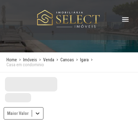
Home
Imóveis
Venda
Canoas
Igara
Casa em condominio
Maior Valor