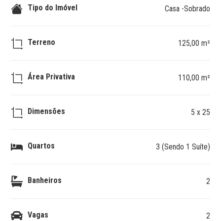
Tipo do Imóvel
Casa -Sobrado
Terreno
125,00 m²
Área Privativa
110,00 m²
Dimensões
5 x 25
Quartos
3 (Sendo 1 Suíte)
Banheiros
2
Vagas
2