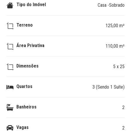
Tipo do Imóvel
Casa -Sobrado
Terreno
125,00 m²
Área Privativa
110,00 m²
Dimensões
5 x 25
Quartos
3 (Sendo 1 Suíte)
Banheiros
2
Vagas
2