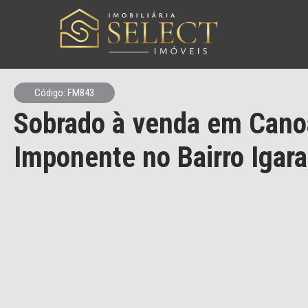
Código: FM843
Sobrado à venda em Cano
Imponente no Bairro Igara