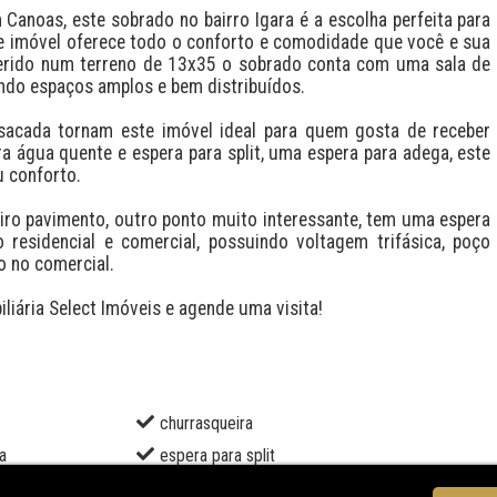
e imóvel oferece todo o conforto e comodidade que você e sua 
erido num terreno de 13x35 o sobrado conta com uma sala de 
nando espaços amplos e bem distribuídos. 

a água quente e espera para split, uma espera para adega, este 
 conforto.

esidencial e comercial, possuindo voltagem trifásica, poço 
 no comercial.

liária Select Imóveis e agende uma visita!
churrasqueira
a
espera para split
gradil