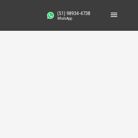
(51) 98934-4738
WhatsApp