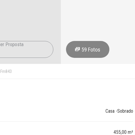
er Proposta
59
Fotos
Fm843
Casa -Sobrado
455,00 m²