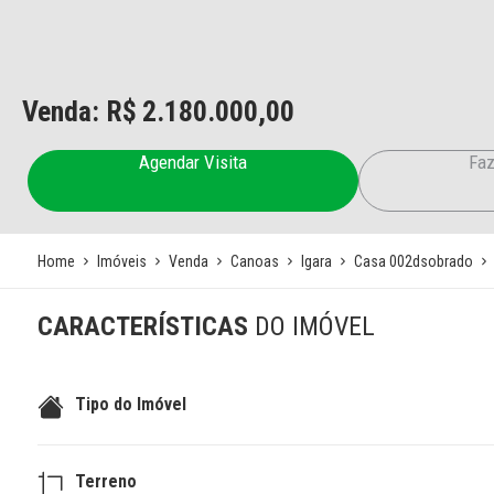
Venda: R$
2.180.000,00
Agendar Visita
Faz
Home
Imóveis
Venda
Canoas
Igara
Casa 002dsobrado
CARACTERÍSTICAS
DO IMÓVEL
Tipo do Imóvel
Terreno