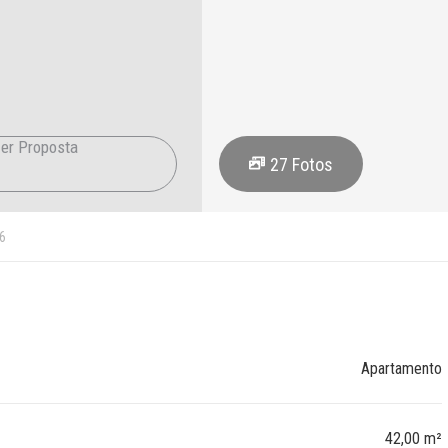
er Proposta
27
Fotos
6
Apartamento
42,00 m²