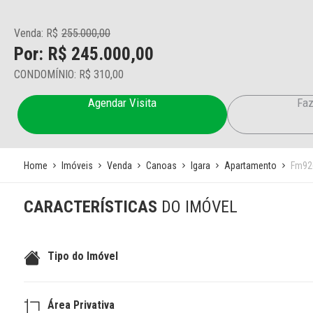
Venda: R$
255.000,00
Por: R$ 245.000,00
CONDOMÍNIO: R$ 310,00
Agendar Visita
Faz
Home
Imóveis
Venda
Canoas
Igara
Apartamento
Fm92
CARACTERÍSTICAS
DO IMÓVEL
Tipo do Imóvel
Área Privativa