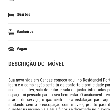
Quartos
Banheiros
Vagas
DESCRIÇÃO
DO IMÓVEL
Sua nova vida em Canoas começa aqui, no Residencial Port
Igara é a combinação perfeita de conforto e praticidade p
aconchegantes, sala de estar e sala de jantar integradas p
espaço foi pensado para o seu bem-estar. O acabamento em 
a área de serviço, o gás central e a instalação para ág
mudando sem a preocupação com móveis, pronto para des
quentes na piscina, veja seus filhos se divertindo no playg