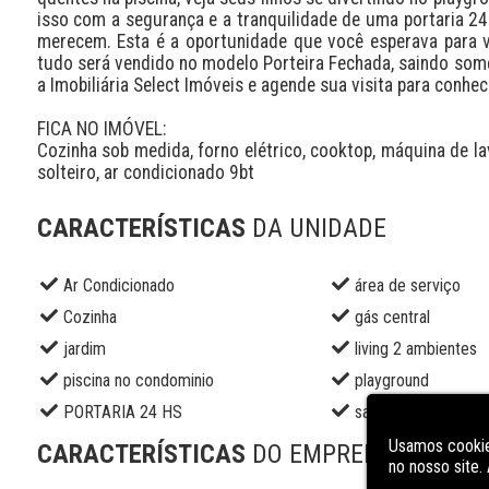
isso com a segurança e a tranquilidade de uma portaria 24 
merecem. Esta é a oportunidade que você esperava para vi
tudo será vendido no modelo Porteira Fechada, saindo somen
a Imobiliária Select Imóveis e agende sua visita para conhec
FICA NO IMÓVEL: 

Cozinha sob medida, forno elétrico, cooktop, máquina de lav
solteiro, ar condicionado 9bt
CARACTERÍSTICAS
DA UNIDADE
Ar Condicionado
área de serviço
Cozinha
gás central
jardim
living 2 ambientes
piscina no condominio
playground
PORTARIA 24 HS
sala de estar
Usamos cookie
CARACTERÍSTICAS
DO EMPREENDIMENT
no nosso site