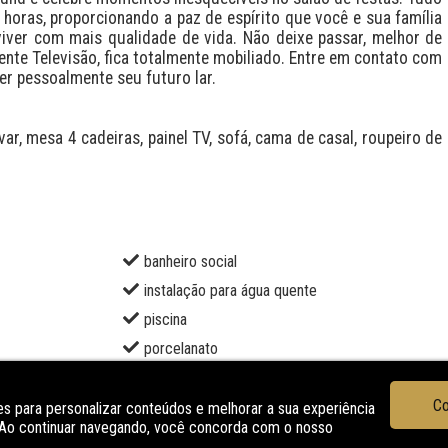
horas, proporcionando a paz de espírito que você e sua família 
ver com mais qualidade de vida. Não deixe passar, melhor de 
te Televisão, fica totalmente mobiliado. Entre em contato com 
er pessoalmente seu futuro lar.

ar, mesa 4 cadeiras, painel TV, sofá, cama de casal, roupeiro de 
banheiro social
instalação para água quente
piscina
porcelanato
sala de jantar
Co
s para personalizar conteúdos e melhorar a sua experiência
O
. Ao continuar navegando, você concorda com o nosso