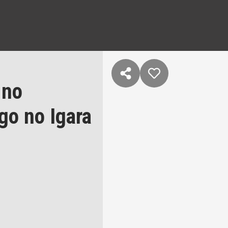
 no
go no Igara