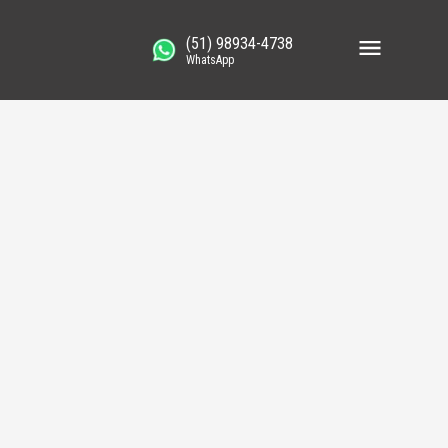
(51) 98934-4738
WhatsApp