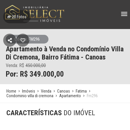
20
Fotos
Código: FM296
Apartamento à Venda no Condomínio Villa
Di Cremona, Bairro Fátima - Canoas
Venda: R$
450.000,00
Por: R$ 349.000,00
Home
Imóveis
Venda
Canoas
Fatima
Condominio villa di cremona
Apartamento
Fm296
CARACTERÍSTICAS
DO IMÓVEL