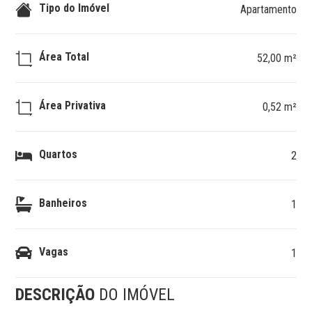
Tipo do Imóvel
Apartamento
Área Total
52,00 m²
Área Privativa
0,52 m²
Quartos
2
Banheiros
1
Vagas
1
DESCRIÇÃO
DO IMÓVEL