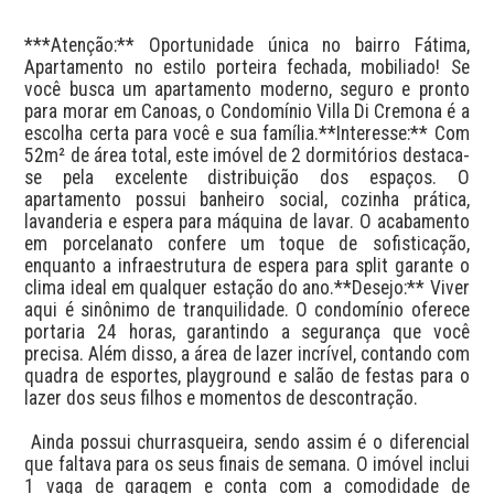
***Atenção:** Oportunidade única no bairro Fátima, 
Apartamento no estilo porteira fechada, mobiliado! Se 
você busca um apartamento moderno, seguro e pronto 
para morar em Canoas, o Condomínio Villa Di Cremona é a 
escolha certa para você e sua família.**Interesse:** Com 
52m² de área total, este imóvel de 2 dormitórios destaca-
se pela excelente distribuição dos espaços. O 
apartamento possui banheiro social, cozinha prática, 
lavanderia e espera para máquina de lavar. O acabamento 
em porcelanato confere um toque de sofisticação, 
enquanto a infraestrutura de espera para split garante o 
clima ideal em qualquer estação do ano.**Desejo:** Viver 
aqui é sinônimo de tranquilidade. O condomínio oferece 
portaria 24 horas, garantindo a segurança que você 
precisa. Além disso, a área de lazer incrível, contando com 
quadra de esportes, playground e salão de festas para o 
lazer dos seus filhos e momentos de descontração. 

 Ainda possui churrasqueira, sendo assim é o diferencial 
que faltava para os seus finais de semana. O imóvel inclui 
1 vaga de garagem e conta com a comodidade de 