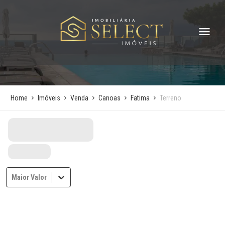
Home
Imóveis
Venda
Canoas
Fatima
Terreno
Maior Valor