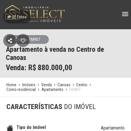
22
Fotos
Código: FM907
Apartamento à venda no Centro de
Canoas
Venda: R$
880.000,00
Home
Imóveis
Venda
Canoas
Centro
Como residencial
Apartamento
Fm907
CARACTERÍSTICAS
DO IMÓVEL
Tipo do Imóvel
Apartamento