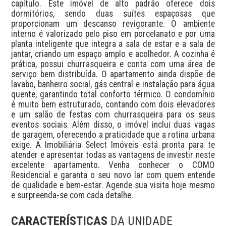
capítulo. Este imóvel de alto padrão oferece dois 
dormitórios, sendo duas suítes espaçosas que 
proporcionam um descanso revigorante. O ambiente 
interno é valorizado pelo piso em porcelanato e por uma 
planta inteligente que integra a sala de estar e a sala de 
jantar, criando um espaço amplo e acolhedor. A cozinha é 
prática, possui churrasqueira e conta com uma área de 
serviço bem distribuída. O apartamento ainda dispõe de 
lavabo, banheiro social, gás central e instalação para água 
quente, garantindo total conforto térmico. O condomínio 
é muito bem estruturado, contando com dois elevadores 
e um salão de festas com churrasqueira para os seus 
eventos sociais. Além disso, o imóvel inclui duas vagas 
de garagem, oferecendo a praticidade que a rotina urbana 
exige. A Imobiliária Select Imóveis está pronta para te 
atender e apresentar todas as vantagens de investir neste 
excelente apartamento. Venha conhecer o COMO 
Residencial e garanta o seu novo lar com quem entende 
de qualidade e bem-estar. Agende sua visita hoje mesmo 
e surpreenda-se com cada detalhe.
CARACTERÍSTICAS
DA UNIDADE