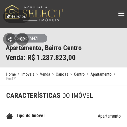
19
Fotos
Código: FM471
Apartamento, Bairro Centro
Venda: R$
1.287.823,00
Home
Imóveis
Venda
Canoas
Centro
Apartamento
Fm471
CARACTERÍSTICAS
DO IMÓVEL
Tipo do Imóvel
Apartamento