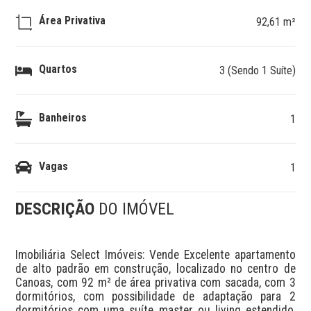
Área Privativa
92,61 m²
Quartos
3 (Sendo 1 Suíte)
Banheiros
1
Vagas
1
DESCRIÇÃO
DO IMÓVEL
Imobiliária Select Imóveis: Vende Excelente apartamento 
de alto padrão em construção, localizado no centro de 
Canoas, com 92 m² de área privativa com sacada, com 3 
dormitórios, com possibilidade de adaptação para 2 
dormitórios com uma suíte master ou living estendido, 