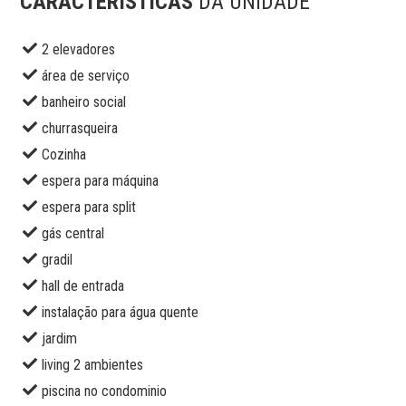
CARACTERÍSTICAS
DA UNIDADE
2 elevadores
área de serviço
banheiro social
churrasqueira
Cozinha
espera para máquina
espera para split
gás central
gradil
hall de entrada
instalação para água quente
jardim
living 2 ambientes
piscina no condominio