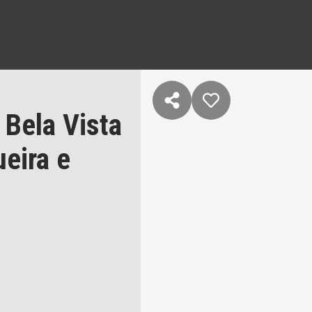
 Bela Vista
eira e