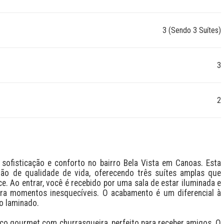
3 (Sendo 3 Suítes)
3
2
ofisticação e conforto no bairro Bela Vista em Canoas. Esta 
ão de qualidade de vida, oferecendo três suítes amplas que 
. Ao entrar, você é recebido por uma sala de estar iluminada e 
ara momentos inesquecíveis. O acabamento é um diferencial à 
 laminado. 
