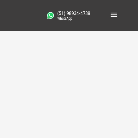
(51) 98934-4738
WhatsApp