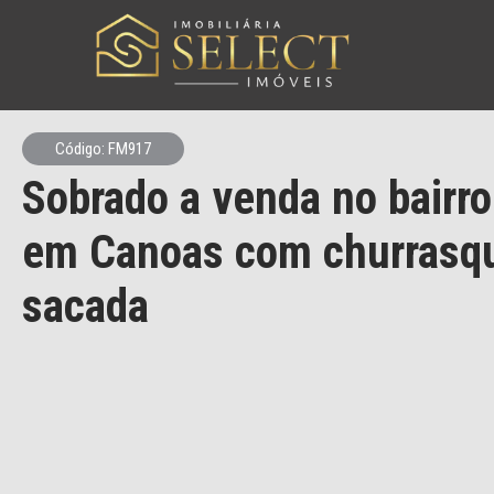
Código: FM917
Sobrado a venda no bairro
em Canoas com churrasqu
sacada