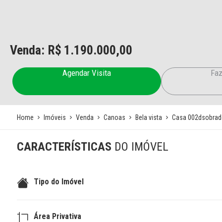
Venda: R$
1.190.000,00
Agendar Visita
Faz
Home
Imóveis
Venda
Canoas
Bela vista
Casa 002dsobrad
CARACTERÍSTICAS
DO IMÓVEL
Tipo do Imóvel
Área Privativa