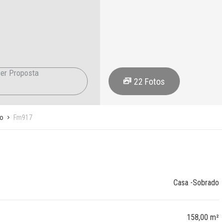
er Proposta
22
Fotos
o
Fm917
Casa -Sobrado
158,00 m²