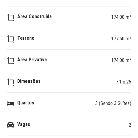
Área Construída
174,00 m²
Terreno
177,50 m²
Área Privativa
174,00 m²
Dimensões
7.1 x 25
Quartos
3 (Sendo 3 Suítes)
Vagas
2