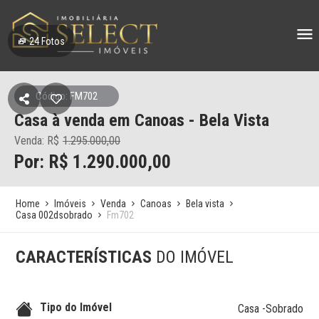
24
Fotos
Código: FM702
Casa à venda em Canoas - Bela Vista
Venda: R$
1.295.000,00
Por: R$ 1.290.000,00
Home
Imóveis
Venda
Canoas
Bela vista
Casa 002dsobrado
Fm702
CARACTERÍSTICAS
DO IMÓVEL
Tipo do Imóvel
Casa -Sobrado