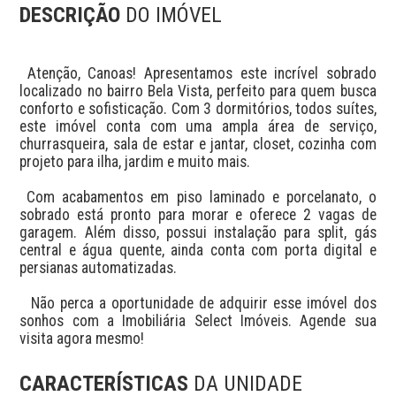
DESCRIÇÃO
DO IMÓVEL
 Atenção, Canoas! Apresentamos este incrível sobrado 
localizado no bairro Bela Vista, perfeito para quem busca 
conforto e sofisticação. Com 3 dormitórios, todos suítes, 
este imóvel conta com uma ampla área de serviço, 
churrasqueira, sala de estar e jantar, closet, cozinha com 
projeto para ilha, jardim e muito mais. 

 Com acabamentos em piso laminado e porcelanato, o 
sobrado está pronto para morar e oferece 2 vagas de 
garagem. Além disso, possui instalação para split, gás 
central e água quente, ainda conta com porta digital e 
persianas automatizadas.

  Não perca a oportunidade de adquirir esse imóvel dos 
sonhos com a Imobiliária Select Imóveis. Agende sua 
visita agora mesmo!
CARACTERÍSTICAS
DA UNIDADE