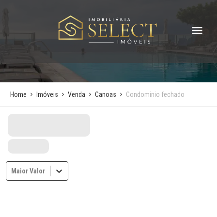
Home
Imóveis
Venda
Canoas
Condominio fechado
Maior Valor