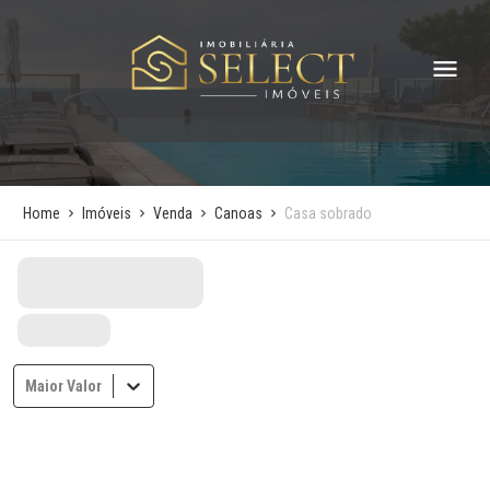
Home
Imóveis
Venda
Canoas
Casa sobrado
Maior Valor