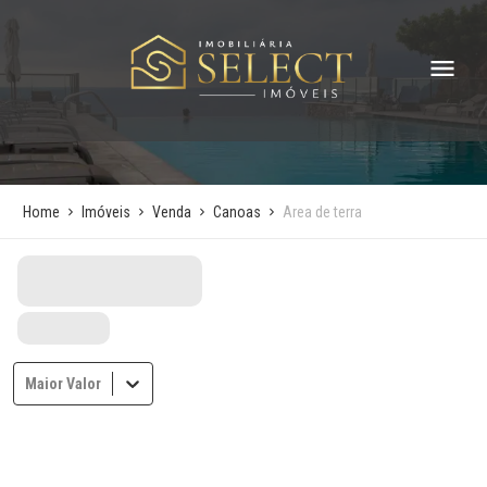
Home
Imóveis
Venda
Canoas
Area de terra
Maior Valor