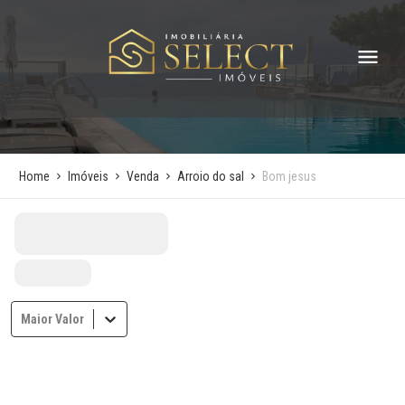
Home
Imóveis
Venda
Arroio do sal
Bom jesus
Maior Valor