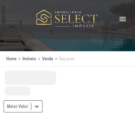
Home
Imóveis
Venda
Sao jose
Maior Valor