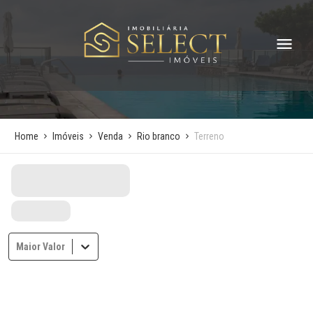
Home
Imóveis
Venda
Rio branco
Terreno
Maior Valor