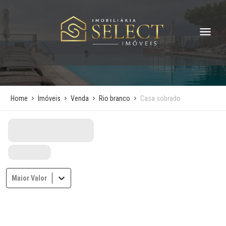
Home
Imóveis
Venda
Rio branco
Casa sobrado
Maior Valor