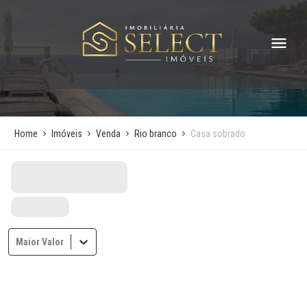
Home
Imóveis
Venda
Rio branco
Casa sobrado
Maior Valor