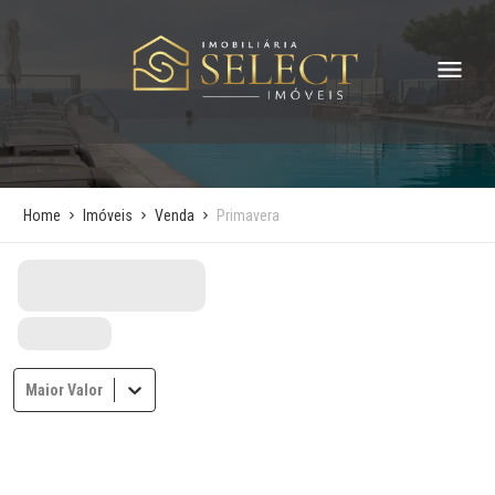
Home
Imóveis
Venda
Primavera
Maior Valor