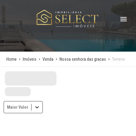
Home
Imóveis
Venda
Nossa senhora das gracas
Terreno
Maior Valor