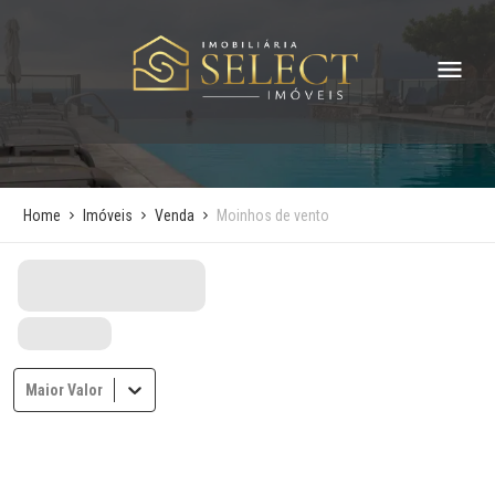
Home
Imóveis
Venda
Moinhos de vento
Maior Valor