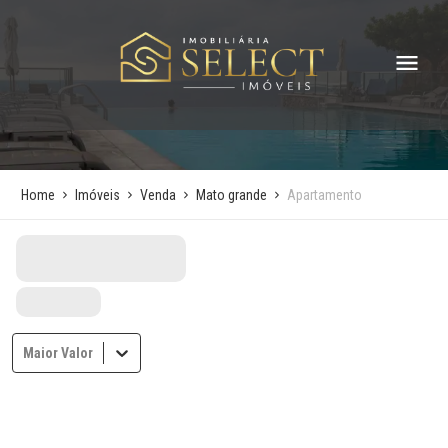
Home
Imóveis
Venda
Mato grande
Apartamento
Maior Valor