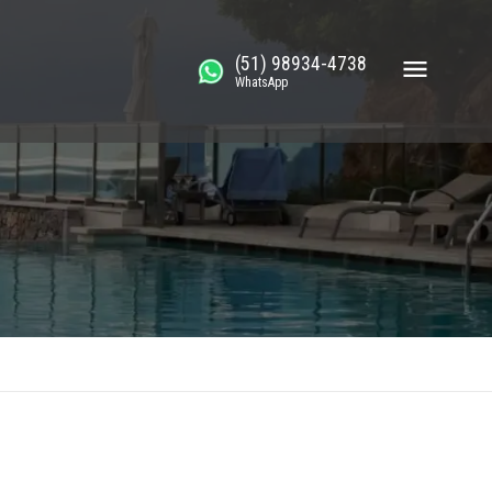
(51) 98934-4738
WhatsApp