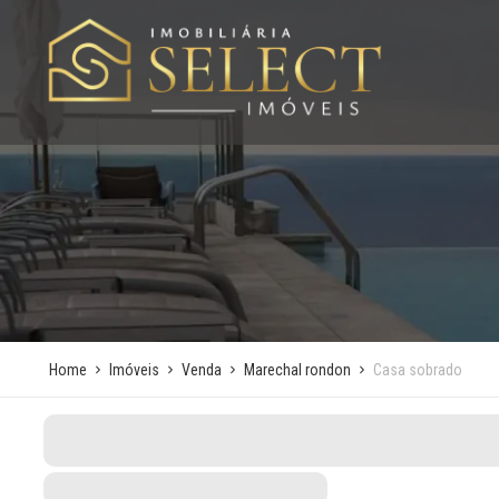
Home
Imóveis
Venda
Marechal rondon
Casa sobrado