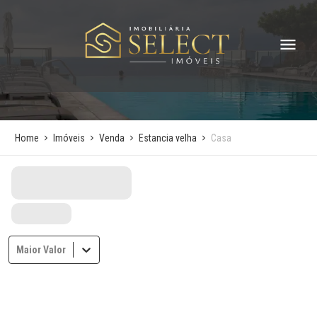
Home
Imóveis
Venda
Estancia velha
Casa
Maior Valor