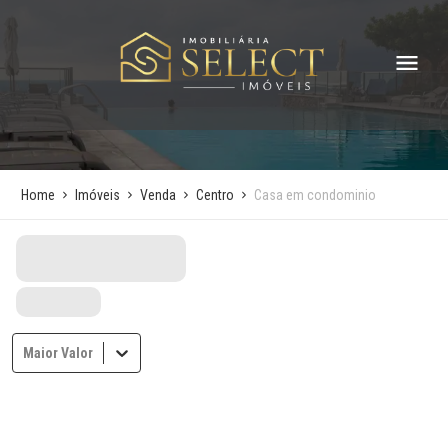
Home
Imóveis
Venda
Centro
Casa em condominio
Maior Valor